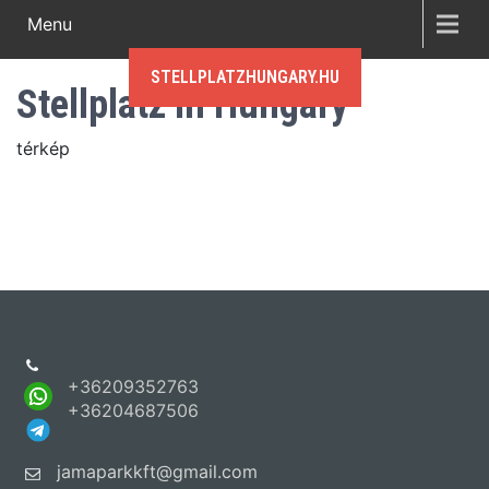
Menu
STELLPLATZHUNGARY.HU
Stellplatz in Hungary
térkép
+36209352763
+36204687506
jamaparkkft@gmail.com